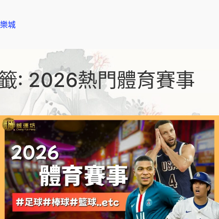
樂城
籤:
2026熱門體育賽事