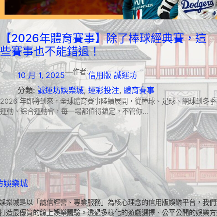
【2026年體育賽事】除了棒球經典賽，這
些賽事也不能錯過！
—
作者:
10 月 1, 2025
信用版 誠運坊
分類:
誠運坊娛樂城
, 
運彩投注
, 
體育賽事
2026 年即將到來，全球體育賽事陸續展開，從棒球、足球、網球到冬季
運動、綜合運動會，每一場都值得鎖定。不管你…
坊娛樂城
娛樂城是以「誠信經營、專業服務」為核心理念的信用版娛樂平台，我們
打造最優質的線上娛樂體驗。透過多樣化的遊戲選擇、公平公開的娛樂方