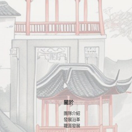
關於
團隊介紹
發展沿革
職涯發展