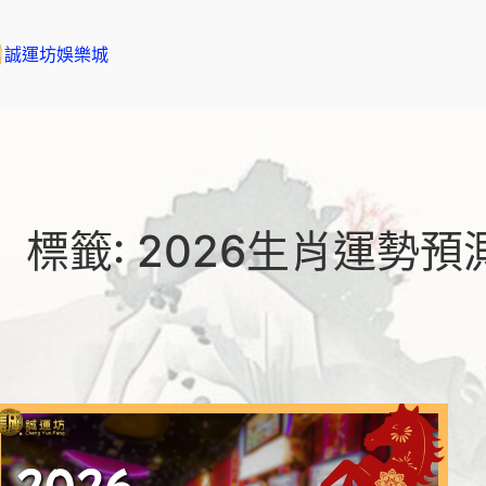
誠運坊娛樂城
標籤:
2026生肖運勢預