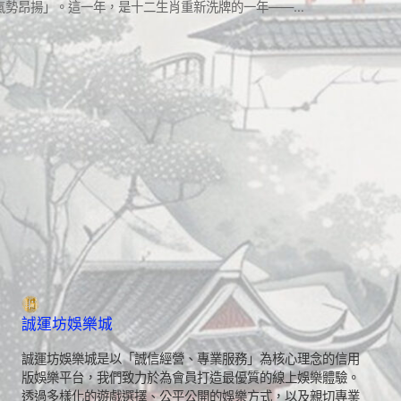
氣勢昂揚」。這一年，是十二生肖重新洗牌的一年——…
誠運坊娛樂城
誠運坊娛樂城是以「誠信經營、專業服務」為核心理念的信用
版娛樂平台，我們致力於為會員打造最優質的線上娛樂體驗。
透過多樣化的遊戲選擇、公平公開的娛樂方式，以及親切專業