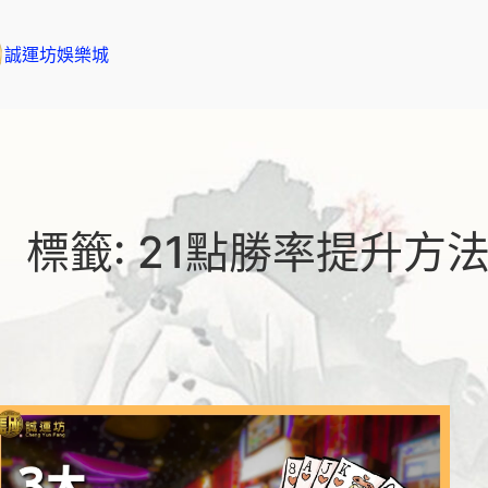
誠運坊娛樂城
標籤:
21點勝率提升方