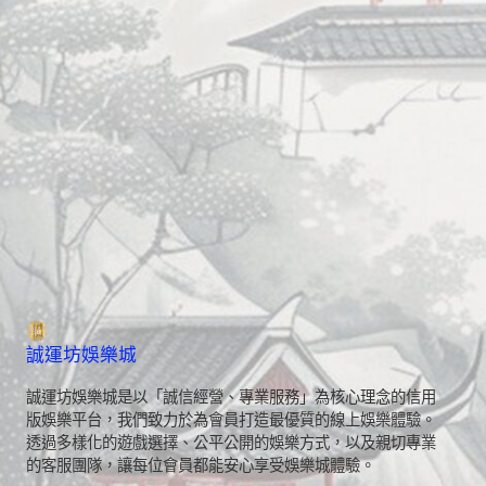
誠運坊娛樂城
誠運坊娛樂城是以「誠信經營、專業服務」為核心理念的信用
版娛樂平台，我們致力於為會員打造最優質的線上娛樂體驗。
透過多樣化的遊戲選擇、公平公開的娛樂方式，以及親切專業
的客服團隊，讓每位會員都能安心享受娛樂城體驗。