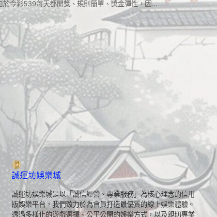
由於今彩539每天都開獎、規則簡單、獎金彈性，因…
誠運坊娛樂城
誠運坊娛樂城是以「誠信經營、專業服務」為核心理念的信用
版娛樂平台，我們致力於為會員打造最優質的線上娛樂體驗。
透過多樣化的遊戲選擇、公平公開的娛樂方式，以及親切專業