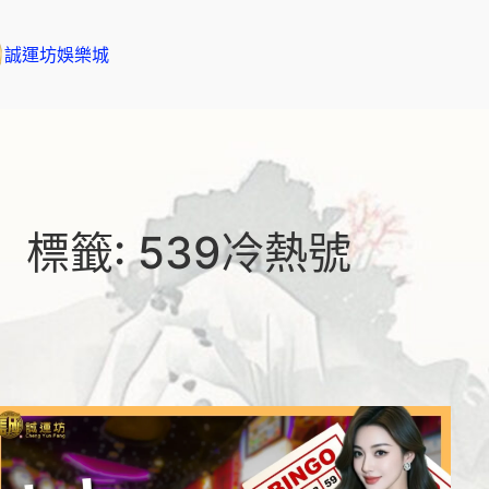
誠運坊娛樂城
標籤:
539冷熱號