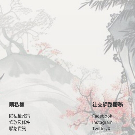
隱私權
社交網路服務
隱私權政策
Facebook
條款及條件
Instagram
聯絡資訊
Twitter/X