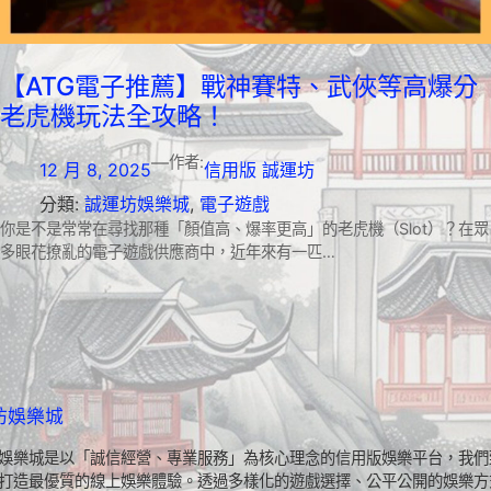
【ATG電子推薦】戰神賽特、武俠等高爆分
老虎機玩法全攻略！
—
作者:
12 月 8, 2025
信用版 誠運坊
分類:
誠運坊娛樂城
, 
電子遊戲
你是不是常常在尋找那種「顏值高、爆率更高」的老虎機（Slot）？在眾
多眼花撩亂的電子遊戲供應商中，近年來有一匹…
坊娛樂城
娛樂城是以「誠信經營、專業服務」為核心理念的信用版娛樂平台，我們
打造最優質的線上娛樂體驗。透過多樣化的遊戲選擇、公平公開的娛樂方