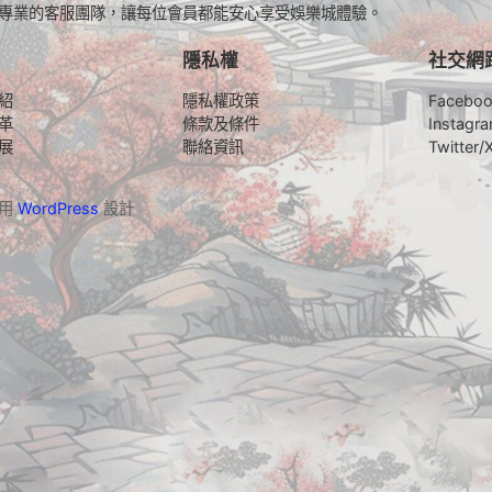
專業的客服團隊，讓每位會員都能安心享受娛樂城體驗。
隱私權
社交網
紹
隱私權政策
Facebo
革
條款及條件
Instagr
展
聯絡資訊
Twitter/
採用
WordPress
設計