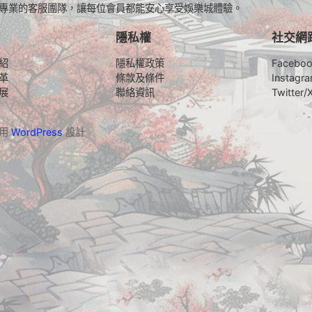
專業的客服團隊，讓每位會員都能安心享受娛樂城體驗。
隱私權
社交網
紹
隱私權政策
Facebo
革
條款及條件
Instagr
展
聯絡資訊
Twitter/
採用
WordPress
設計