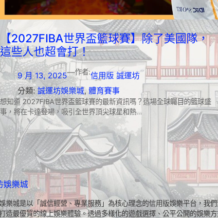
【2027FIBA世界盃籃球賽】除了美國隊，
這些人也超會打！
—
作者:
9 月 13, 2025
信用版 誠運坊
分類:
誠運坊娛樂城
, 
體育賽事
想知道 2027FIBA世界盃籃球賽的最新資訊嗎？這場全球矚目的籃球盛
事，將在卡達登場，吸引全世界頂尖球星和熱…
坊娛樂城
娛樂城是以「誠信經營、專業服務」為核心理念的信用版娛樂平台，我們
打造最優質的線上娛樂體驗。透過多樣化的遊戲選擇、公平公開的娛樂方