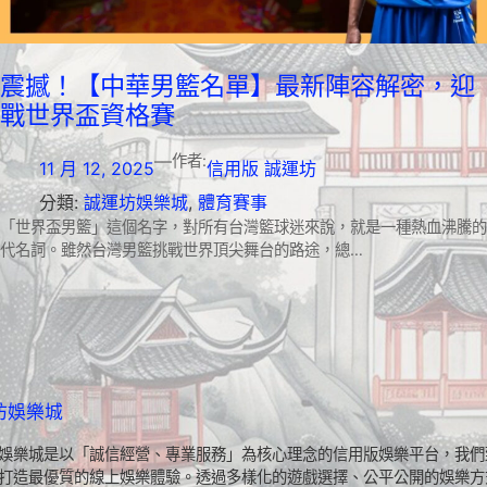
震撼！【中華男籃名單】最新陣容解密，迎
戰世界盃資格賽
—
作者:
11 月 12, 2025
信用版 誠運坊
分類:
誠運坊娛樂城
, 
體育賽事
「世界盃男籃」這個名字，對所有台灣籃球迷來說，就是一種熱血沸騰的
代名詞。雖然台灣男籃挑戰世界頂尖舞台的路途，總…
坊娛樂城
娛樂城是以「誠信經營、專業服務」為核心理念的信用版娛樂平台，我們
打造最優質的線上娛樂體驗。透過多樣化的遊戲選擇、公平公開的娛樂方