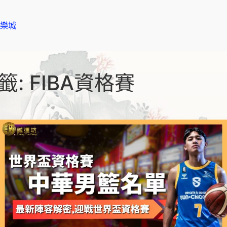
樂城
籤:
FIBA資格賽