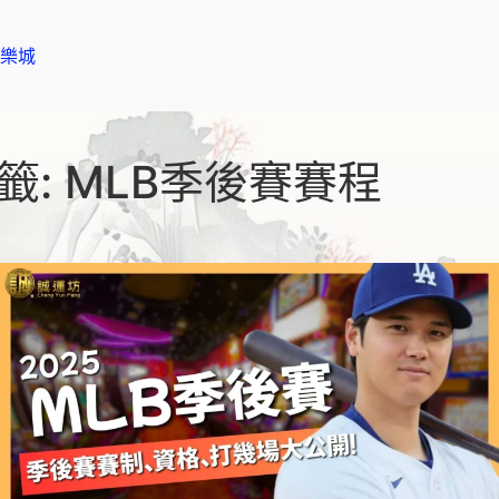
樂城
籤:
MLB季後賽賽程