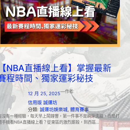
【NBA直播線上看】掌握最新
賽程時間、獨家運彩秘技
—
作者:
12 月 25, 2025
信用版 誠運坊
分類:
誠運坊娛樂城
, 
體育賽事
有沒有一種經驗，每天早上鬧鐘響，第一件事不是刷牙洗臉，而是打
開手機看NBA直播線上看？從東區的激烈廝殺，到西區…