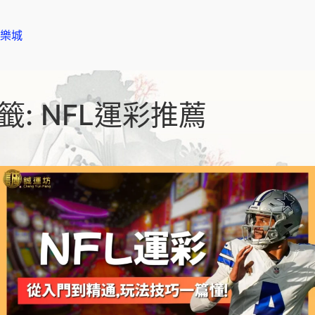
樂城
籤:
NFL運彩推薦