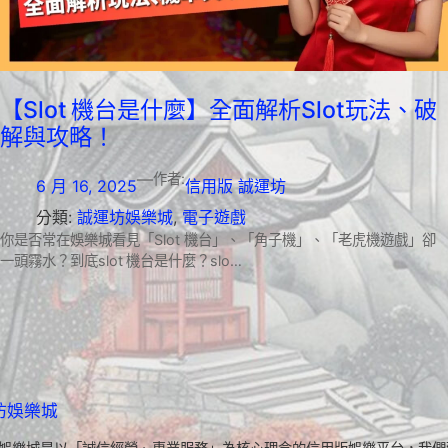
【Slot 機台是什麼】全面解析Slot玩法、破
解與攻略！
—
作者:
6 月 16, 2025
信用版 誠運坊
分類:
誠運坊娛樂城
, 
電子遊戲
你是否常在娛樂城看見「Slot 機台」、「角子機」、「老虎機遊戲」卻
一頭霧水？到底slot 機台是什麼？slo…
坊娛樂城