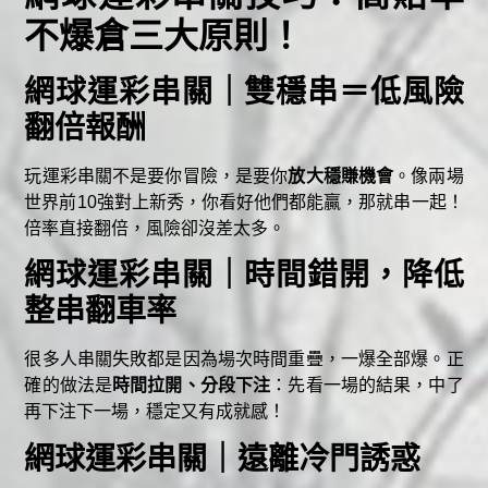
不爆倉三大原則！
網球運彩串關｜雙穩串＝低風險
翻倍報酬
玩運彩串關不是要你冒險，是要你
放大穩賺機會
。像兩場
世界前10強對上新秀，你看好他們都能贏，那就串一起！
倍率直接翻倍，風險卻沒差太多。
網球運彩串關｜時間錯開，降低
整串翻車率
很多人串關失敗都是因為場次時間重疊，一爆全部爆。正
確的做法是
時間拉開、分段下注
：先看一場的結果，中了
再下注下一場，穩定又有成就感！
網球運彩串關｜遠離冷門誘惑