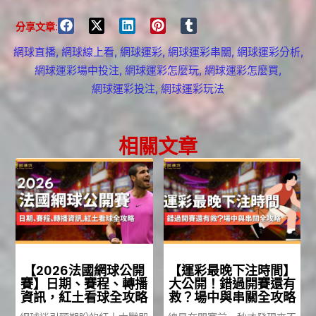
分享文章:
網球直播
,
網球線上看
,
網球運彩
,
網球運彩串關
,
網球運彩分析
,
網球運彩場中投注
,
網球運彩怎麼玩
,
網球運彩怎麼買
,
網球運彩投注
,
網球運彩玩法
相關文章
【2026法國網球公開
【運彩最晚下注時間】
賽】日期、賽程、轉播
大公開！錯過開賽還有
資訊，紅土看球全攻略
救？場中與串關全攻略