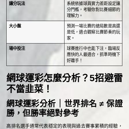
讓分玩法
系統依據球員實力差距設定讓
分門檻，考驗你對比賽細節的
理解力。
大小盤
預測一場比賽的總局數是高還
是低，適合觀察比賽節奏的玩
家。
場中投注
球賽進行中也能下注，臨場反
應快的人最適合，抓準時機下
好離手！
網球運彩怎麼分析？5招避雷
不當韭菜！
網球運彩分析｜世界排名 ≠ 保證
勝，但勝率絕對參考
高排名選手通常代表穩定的表現與過去賽事累積的經驗，