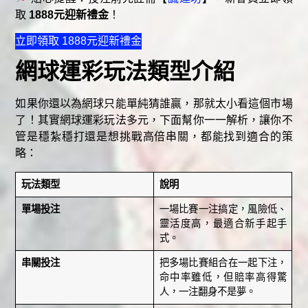
取
1888元迎新禮金
！
立即領取 1888元迎新禮金
網球運彩玩法類型介紹
如果你還以為網球只能單純猜誰贏，那就太小看這個市場
了！其實網球運彩玩法多元，下面幫你一一解析，讓你不
管是穩紮穩打還是想挑戰高倍串關，都能找到適合的策
略：
玩法類型
說明
單場投注
一場比賽一注搞定，風險低、
靈活度高，最適合新手起手
式。
串關投注
把多場比賽組合在一起下注，
命中率雖低，但賠率高得驚
人，一注翻身不是夢。