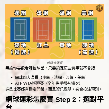
網球大滿貫
無論你喜歡看哪位球星，只要鎖定這些賽事就不會錯：
網球四大滿貫（澳網、法網、溫網、美網）
ATP/WTA巡迴賽（全年幾乎都有場次）
這些比賽都有穩定開盤，而且資訊透明，適合投注預測。
網球運彩怎麼買 Step 2：選對平
台