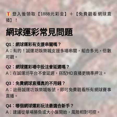
登入後領取【1888元彩金】＋【免費觀看網球直
播】！
網球運彩常見問題
Q1：網球運彩有支援串關嗎？
A：有的！誠運坊娛樂城支援多場串關，組合多元，倍數
可觀。
Q2：網球運彩場中投注會延遲嗎？
A：在誠運坊平台不會延遲，搭配HD直播更精準押注。
Q3：免費網球直播真的不用錢？
A：註冊誠運坊娛樂城帳號，即可免費觀看所有網球賽事
直播。
Q4：哪個網球運彩玩法最適合新手？
A：建議從單場勝負或大小盤開始，風險相對可控。