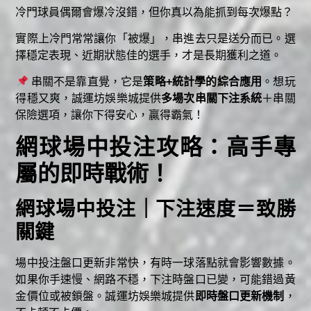
冷門球員偶爾會爆冷沒錯，但你真以為能抓到每次爆點？
實際上冷門常常讓你「被爆」，串進去只是送分而已。選
擇穩定表現、近期狀態佳的選手，才是長期獲利之道。
串關不是靠直覺，它是
策略+統計學的綜合應用
。想玩
得穩又爽，誠運坊娛樂城提供
多場次串關下注系統
＋串關
保險選項，讓你下得安心，贏得霸氣！
網球場中投注攻略：高手專
屬的即時戰術！
網球場中投注｜下注速度＝致勝
關鍵
場中投注盤口更新非常快，有時一球落點就會影響數據。
如果你手速慢、網路不穩，下注時盤口已變，可能錯過黃
金價位或被鎖盤。誠運坊娛樂城提供
即時盤口更新機制
，