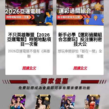
不只英雄聯盟【2026
新手必學【運彩過關組
亞運電競】時間地點項
合怎麼玩】投注獲利密
目一次看
技大公
2026亞運電競不僅有《英雄
想玩串關卻怕「斷在一關」全
聯
軍覆
閱讀全文
閱讀全文