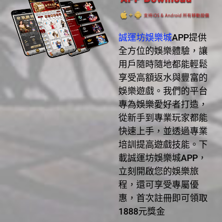
誠運坊娛樂城
APP提供
全方位的娛樂體驗，讓
用戶隨時隨地都能輕鬆
享受高額返水與豐富的
娛樂遊戲。我們的平台
專為娛樂愛好者打造，
從新手到專業玩家都能
快速上手，並透過專業
培訓提高遊戲技能。下
載誠運坊娛樂城APP，
立刻開啟您的娛樂旅
程，還可享受專屬優
惠，首次註冊即可領取
1888元獎金