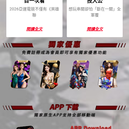
目一次看
技大公
2026亞運電競不僅有《英雄
想玩串關卻怕「斷在一關」全
聯
軍覆
閱讀全文
閱讀全文