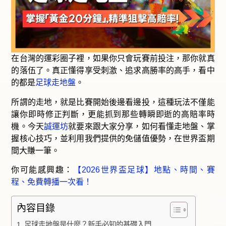
在台灣的運彩圈子裡，如果你只會玩賽前投注，那你就真
的落伍了。真正懂得享受刺激、追求高勝率的高手，看中
的都是
足球走地盤
。
所謂的走地，就是比賽開始後邊看邊投，這種玩法不僅能
讓你即時修正判斷，更能抓到那些轉瞬即逝的高賠率時
機。今天
誠運坊
就要來跟大家分享，如何看懂走地盤、掌
握核心技巧，並利用我們提供的免儲值優勢，在世界盃期
間大賺一筆。
你可能感興趣：
【2026世界盃足球】地點、時間、賽
程、免費轉播一次看！
內容目錄
足球走地盤是什麼？新手必知的基礎入門