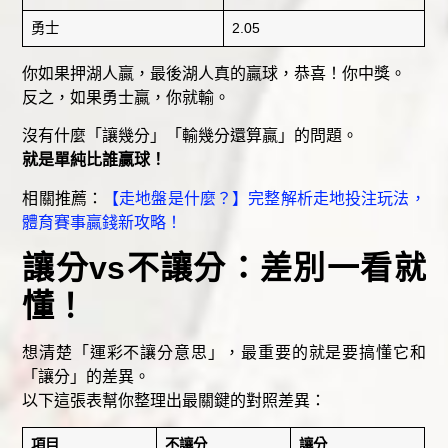
勇士
2.05
你如果押湖人贏，最後湖人真的贏球，恭喜！你中獎。
反之，如果勇士贏，你就輸。
沒有什麼「讓幾分」「輸幾分還算贏」的問題。
就是單純比誰贏球！
相關推薦：
【走地盤是什麼？】完整解析走地投注玩法，
體育賽事贏錢新攻略！
讓分vs不讓分：差別一看就
懂！
想清楚「運彩不讓分意思」，最重要的就是要搞懂它和
「讓分」的差異。
以下這張表幫你整理出最關鍵的對照差異：
項目
不讓分
讓分