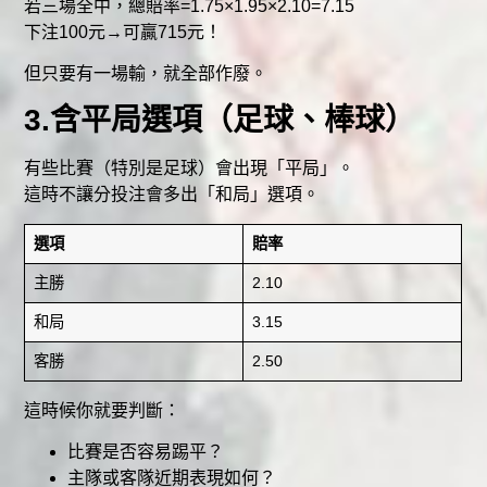
若三場全中，總賠率=1.75×1.95×2.10=7.15
下注100元→可贏715元！
但只要有一場輸，就全部作廢。
3.含平局選項（足球、棒球）
有些比賽（特別是足球）會出現「平局」。
這時不讓分投注會多出「和局」選項。
選項
賠率
主勝
2.10
和局
3.15
客勝
2.50
這時候你就要判斷：
比賽是否容易踢平？
主隊或客隊近期表現如何？