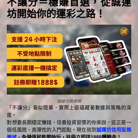
不讓分＝穩賺首選，從誠運
坊開始你的運彩之路！
誠運坊娛樂城
「不讓分」看似簡單，實際上卻蘊藏著數據與策略的深
度。
對想要長期穩定賺錢、培養投資習慣的你來說，這正是一
個低風險、高彈性的入門起點。現在就到
誠運坊信用版娛
樂城
，
免儲值就能開始玩，註冊立即送1888體驗金！