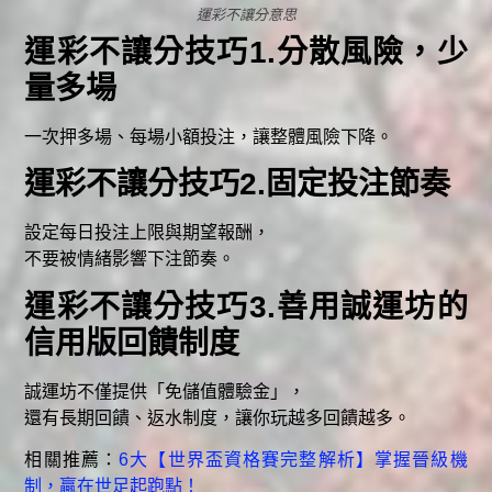
運彩不讓分意思
運彩不讓分技巧1.分散風險，少
量多場
一次押多場、每場小額投注，讓整體風險下降。
運彩不讓分技巧2.固定投注節奏
設定每日投注上限與期望報酬，
不要被情緒影響下注節奏。
運彩不讓分技巧3.善用誠運坊的
信用版回饋制度
誠運坊不僅提供「免儲值體驗金」，
還有長期回饋、返水制度，讓你玩越多回饋越多。
相關推薦：
6大【世界盃資格賽完整解析】掌握晉級機
制，贏在世足起跑點！