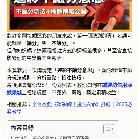
對許多剛接觸運彩的朋友來說，第一個聽到的專有名詞可
能就是「
讓分
」與「
不讓分
」。
但你知道嗎？這兩種投注方式的邏輯差很多，甚至會直接
影響你的中獎機率與報酬！
本篇就要一次講清楚「
運彩不讓分意思
」，讓你秒懂不讓
分玩法規則、分析重點、投注技巧，
最後還會幫你整理一份對照表，教你如何在
誠運坊信用版
娛樂城
上輕鬆玩懂「不讓分」策略，穩定累積收益。
相關推薦：
全台最強《運彩線上投注App》推薦｜2025必
看教學
內容目錄
什麼是「運彩不讓分」？最直白的定義