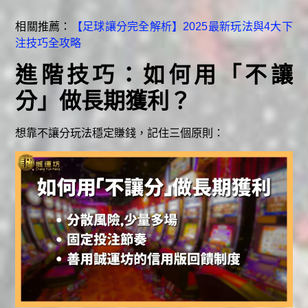
相關推薦：
【足球讓分完全解析】2025最新玩法與4大下
注技巧全攻略
進階技巧：如何用「不讓
分」做長期獲利？
想靠不讓分玩法穩定賺錢，記住三個原則：