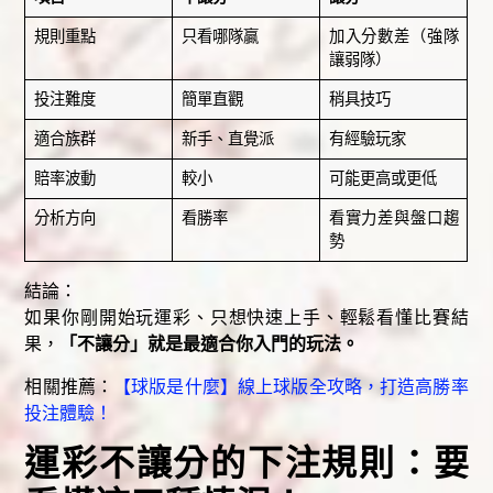
規則重點
只看哪隊贏
加入分數差（強隊
讓弱隊）
投注難度
簡單直觀
稍具技巧
適合族群
新手、直覺派
有經驗玩家
賠率波動
較小
可能更高或更低
分析方向
看勝率
看實力差與盤口趨
勢
結論：
如果你剛開始玩運彩、只想快速上手、輕鬆看懂比賽結
果，
「不讓分」就是最適合你入門的玩法。
相關推薦：
【球版是什麼】線上球版全攻略，打造高勝率
投注體驗！
運彩不讓分的下注規則：要