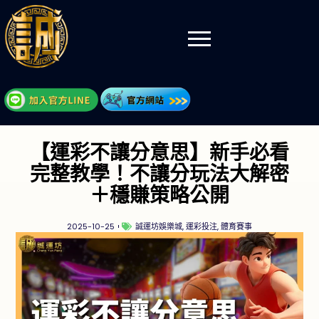
【運彩不讓分意思】新手必看
完整教學！不讓分玩法大解密
＋穩賺策略公開
2025-10-25
誠運坊娛樂城
,
運彩投注
,
體育賽事