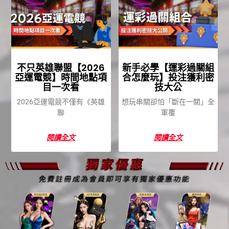
不只英雄聯盟【2026
新手必學【運彩過關組
亞運電競】時間地點項
合怎麼玩】投注獲利密
目一次看
技大公
2026亞運電競不僅有《英雄
想玩串關卻怕「斷在一關」全
聯
軍覆
閱讀全文
閱讀全文