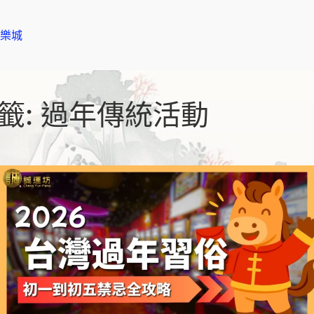
樂城
籤:
過年傳統活動