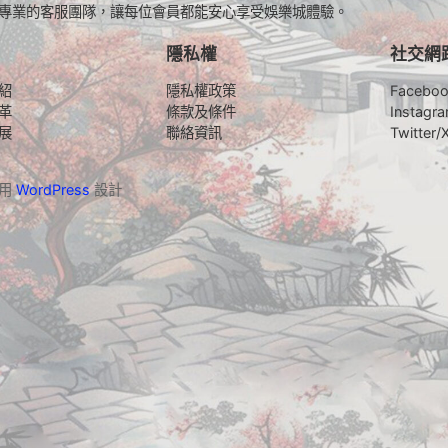
專業的客服團隊，讓每位會員都能安心享受娛樂城體驗。
隱私權
社交網
紹
隱私權政策
Facebo
革
條款及條件
Instagr
展
聯絡資訊
Twitter/
採用
WordPress
設計