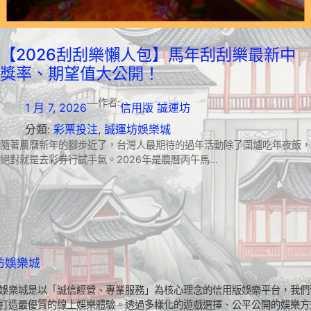
【2026刮刮樂懶人包】馬年刮刮樂最新中
獎率、期望值大公開！
—
作者:
1 月 7, 2026
信用版 誠運坊
分類:
彩票投注
, 
誠運坊娛樂城
隨著農曆新年的腳步近了，台灣人最期待的過年活動除了圍爐吃年夜飯，
絕對就是去彩券行試手氣。2026年是農曆丙午馬…
坊娛樂城
娛樂城是以「誠信經營、專業服務」為核心理念的信用版娛樂平台，我們
打造最優質的線上娛樂體驗。透過多樣化的遊戲選擇、公平公開的娛樂方