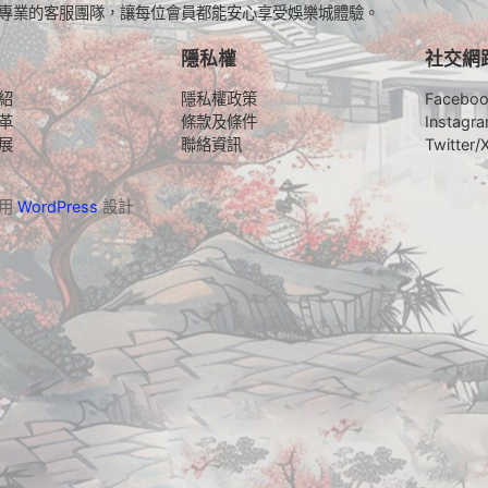
專業的客服團隊，讓每位會員都能安心享受娛樂城體驗。
隱私權
社交網
紹
隱私權政策
Facebo
革
條款及條件
Instagr
展
聯絡資訊
Twitter/
採用
WordPress
設計