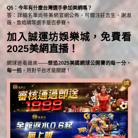
Q5：今年有什麼台灣選手參加美網嗎？
答：詳細名單尚待美網官網公佈，可關注莊吉生、謝淑
薇、詹皓晴等選手是否參賽。
加入誠運坊娛樂城，免費看
2025美網直播！
網球迷看過來——
想追2025美國網球公開賽的每一分、
每一拍
，用對平台才是關鍵！