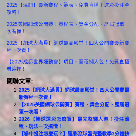
2025【溫網】最新賽程、籤表、免費直播＋運彩投注全
攻略！
2025美國網球公開賽｜賽程表、獎金分配、歷屆冠軍一
次看懂！
2025【網球大滿貫】網球最高殿堂！四大公開賽最新賽
程一次看！
【2025成都世界運動會】項目、賽程懶人包！免費直播
看這裡！
關聯文章:
2025【網球大滿貫】網球最高殿堂！四大公開賽最
新賽程一次看！
【2025美國網球公開賽】賽程、獎金分配、歷屆冠
軍一次看！
2026【棒球運彩怎麼買】最完整懶人包！投注流
程、玩法一次搞懂！
【場中投注怎麼玩？】運彩滾球盤完整教學3分鐘快