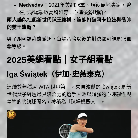
Medvedev
：2021年美網冠軍、現役硬地專家，曾
在此球場擊敗喬科維奇，心理優勢明顯。
兩人誰能扛起新世代球王旗幟？誰能打破阿卡拉茲與喬帥
的雙王壟斷？
男子組可謂群雄並起，每場八強以後的對決都可能是冠軍
戰等級。
2025美網看點｜女子組看點
Iga Świątek（伊加·史薇泰克）
連續數年穩居 WTA 世界第一，來自波蘭的 Świątek 是新
世代女子網壇最具統治力的選手。她以超強的心理韌性與
精準的底線球聞名，被稱為「球場機器人」。