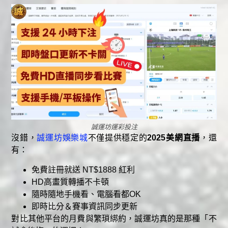
誠運坊運彩投注
沒錯，
誠運坊娛樂城
不僅提供穩定的
2025美網直播
，還
有：
免費註冊就送 NT$1888 紅利
HD高畫質轉播不卡頓
隨時隨地手機看、電腦看都OK
即時比分＆賽事資訊同步更新
對比其他平台的月費與繁瑣綁約，誠運坊真的是那種「不