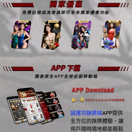
誠運坊娛樂城
APP提供
全方位的娛樂體驗，讓
用戶隨時隨地都能輕鬆