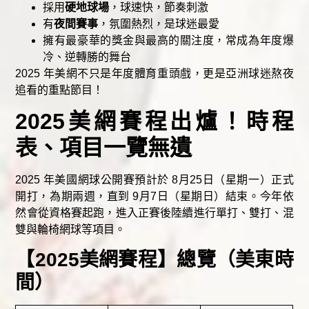
採用
硬地球場
，球速快，節奏刺激
有
夜間賽事
，氛圍熱烈，是球迷最愛
擁有最豪華的獎金與最高的關注度，常成為年度爆
冷、逆轉勝的舞台
2025 年美網不只是年度體育重頭戲，更是亞洲球迷熬夜
追看的重點節目！
2025美網賽程出爐！時程
表、項目一覽無遺
2025 年美國網球公開賽預計於 8月25日（星期一）正式
開打，為期兩週，直到 9月7日（星期日）結束。今年依
然會從資格賽起跑，進入正賽後陸續進行單打、雙打、混
雙與輪椅網球等項目。
【2025美網賽程】總覽（美東時
間）