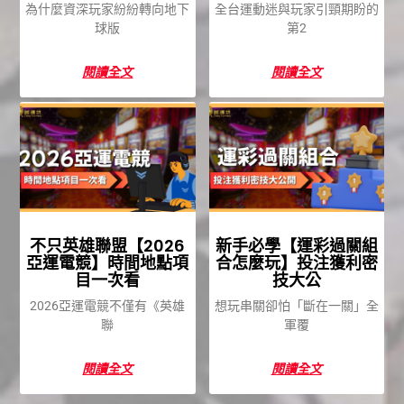
為什麼資深玩家紛紛轉向地下
全台運動迷與玩家引頸期盼的
球版
第2
閱讀全文
閱讀全文
不只英雄聯盟【2026
新手必學【運彩過關組
亞運電競】時間地點項
合怎麼玩】投注獲利密
目一次看
技大公
2026亞運電競不僅有《英雄
想玩串關卻怕「斷在一關」全
聯
軍覆
閱讀全文
閱讀全文